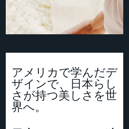
アメリカで学んだデ
ザインで、日本らし
さが持つ美しさを世
界へ。