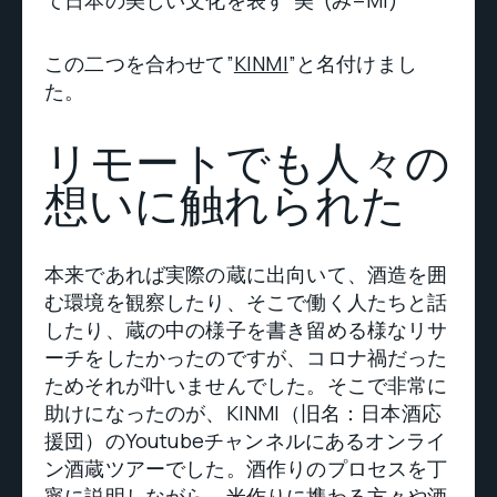
て日本の美しい文化を表す”美”(み=Mi)
この二つを合わせて”
KINMI
”と名付けまし
た。
リモートでも人々の
想いに触れられた
本来であれば実際の蔵に出向いて、酒造を囲
む環境を観察したり、そこで働く人たちと話
したり、蔵の中の様子を書き留める様なリサ
ーチをしたかったのですが、コロナ禍だった
ためそれが叶いませんでした。そこで非常に
助けになったのが、KINMI（旧名：日本酒応
援団）のYoutubeチャンネルにあるオンライ
ン酒蔵ツアーでした。酒作りのプロセスを丁
寧に説明しながら、米作りに携わる方々や酒