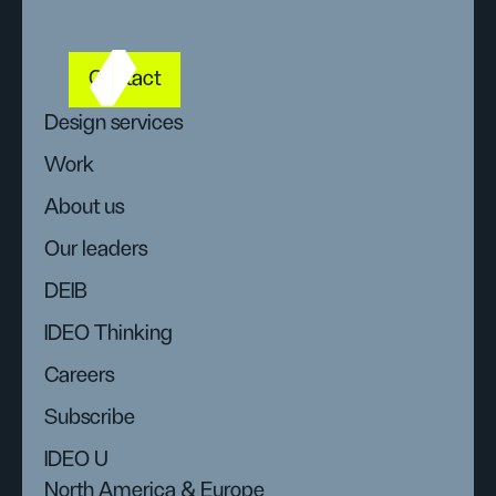
Contact
Design services
Work
About us
Our leaders
DEIB
IDEO Thinking
Careers
Subscribe
IDEO U
North America & Europe