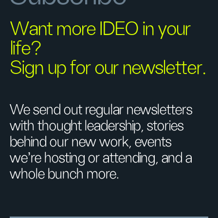
Want more IDEO in your
life?
Sign up for our newsletter.
We send out regular newsletters
with thought leadership, stories
behind our new work, events
we’re hosting or attending, and a
whole bunch more.