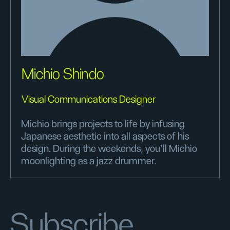
Michio Shindo
Visual Communications Designer
Michio brings projects to life by infusing
Japanese aesthetic into all aspects of his
design. During the weekends, you'll Michio
moonlighting as a jazz drummer.
Subscribe