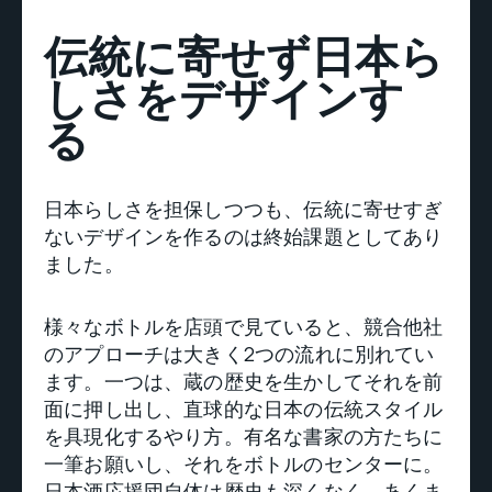
伝統に寄せず日本ら
しさをデザインす
る
日本らしさを担保しつつも、伝統に寄せすぎ
ないデザインを作るのは終始課題としてあり
ました。
様々なボトルを店頭で見ていると、競合他社
のアプローチは大きく2つの流れに別れてい
ます。一つは、蔵の歴史を生かしてそれを前
面に押し出し、直球的な日本の伝統スタイル
を具現化するやり方。有名な書家の方たちに
一筆お願いし、それをボトルのセンターに。
日本酒応援団自体は歴史も深くなく、あくま