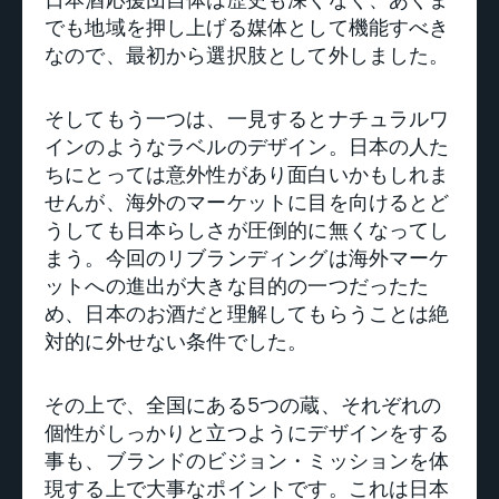
でも地域を押し上げる媒体として機能すべき
なので、最初から選択肢として外しました。
そしてもう一つは、一見するとナチュラルワ
インのようなラベルのデザイン。日本の人た
ちにとっては意外性があり面白いかもしれま
せんが、海外のマーケットに目を向けるとど
うしても日本らしさが圧倒的に無くなってし
まう。今回のリブランディングは海外マーケ
ットへの進出が大きな目的の一つだったた
め、日本のお酒だと理解してもらうことは絶
対的に外せない条件でした。
その上で、全国にある5つの蔵、それぞれの
個性がしっかりと立つようにデザインをする
事も、ブランドのビジョン・ミッションを体
現する上で大事なポイントです。これは日本