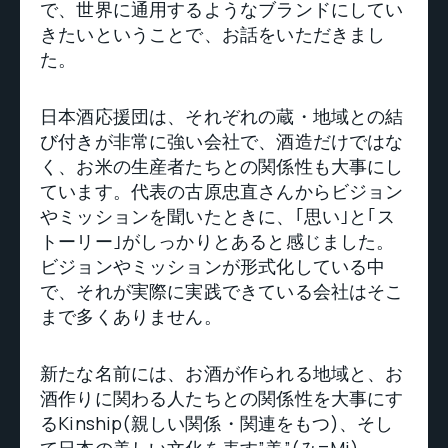
で、世界に通用するようなブランドにしてい
きたいということで、お話をいただきまし
た。
日本酒応援団は、それぞれの蔵・地域との結
び付きが非常に強い会社で、酒造だけではな
く、お米の生産者たちとの関係性も大事にし
ています。代表の古原忠直さんからビジョン
やミッションを聞いたときに、｢思い｣と｢ス
トーリー｣がしっかりとあると感じました。
ビジョンやミッションが形式化している中
で、それが実際に実践できている会社はそこ
まで多くありません。
新たな名前には、お酒が作られる地域と、お
酒作りに関わる人たちとの関係性を大事にす
るKinship(親しい関係・関連をもつ)、そし