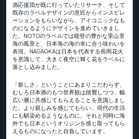
酒応援団が既に行っていたリサーチ、そして
既存のラベルデザインの意匠からインスピレ
ーションをもらいながら、アイコニックなも
のになるようにデザインを進めていきまし
た。NOTOのラベルでは能登の豊かな里山里
海の風景と、日本海の海の幸に合う味わいを
表現。NAGAOKAは日本を代表する長岡花火
を意識して、大きく夜空に輝く花をラベルに
落とし込みました。
「新しさ」ということにあまりこだわらず、
むしろ日本酒のもつ世界観は踏襲しつつ、幅
広い層に共感してもらえることを意識しまし
た。より親しみを感じてもらい、現代の生活
にも馴染めるようなものに。それと同時に海
外でも日本というオリジンを感じ取ってもら
えるものになったと自負しています。