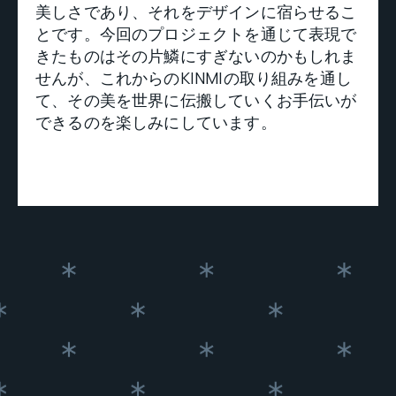
美しさであり、それをデザインに宿らせるこ
とです。今回のプロジェクトを通じて表現で
きたものはその片鱗にすぎないのかもしれま
せんが、これからのKINMIの取り組みを通し
て、その美を世界に伝搬していくお手伝いが
できるのを楽しみにしています。