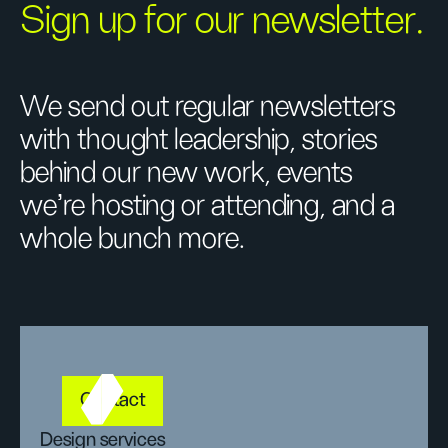
Sign up for our newsletter.
We send out regular newsletters
with thought leadership, stories
behind our new work, events
we’re hosting or attending, and a
whole bunch more.
Contact
Design services