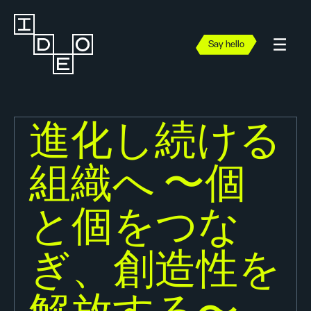
Say hello
進化し続ける
組織へ 〜個
と個をつな
ぎ、創造性を