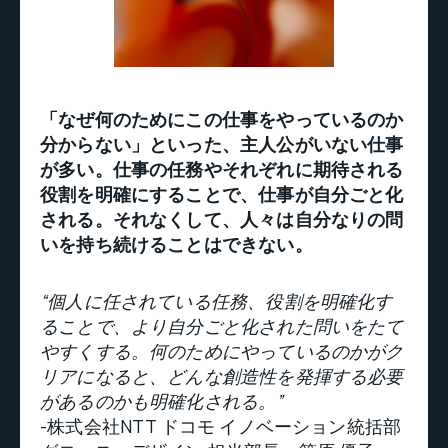
「なぜ何のためにこの仕事をやっているのか
分からない」といった、主人公がいない仕事
が多い。仕事の任務やそれぞれに期待される
役割を明確にすることで、仕事が自分ごと化
される。それなくして、人々は自分なりの問
いを持ち続けることはできない。
“個人に任されている任務、役割を明確化す
ることで、より自分ごと化された問いをたて
やすくする。何のためにやっているのかがク
リアになると、どんな創造性を発揮する必要
があるのかも明確化される。”
-株式会社NTT ドコモ イノベーション統括部