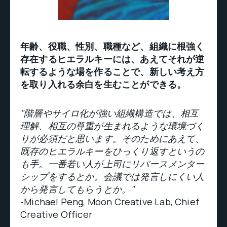
年齢、役職、性別、職種など、組織に根強く
存在するヒエラルキーには、あえてそれが逆
転するような場を作ることで、新しい考え方
を取り入れる余白を生むことができる。
"階層やサイロ化が強い組織構造では、相互
理解、相互の尊重が生まれるような環境づく
りが必須だと思います。そのためにあえて、
既存のヒエラルキーをひっくり返すというの
も手。一番若い人が上司にリバースメンター
シップをするとか。会議では発言しにくい人
から発言してもらうとか。"
-Michael Peng, Moon Creative Lab, Chief
Creative Officer