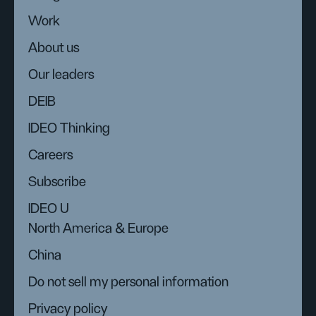
Work
About us
Our leaders
DEIB
IDEO Thinking
Careers
Subscribe
IDEO U
North America & Europe
China
Do not sell my personal information
Privacy policy