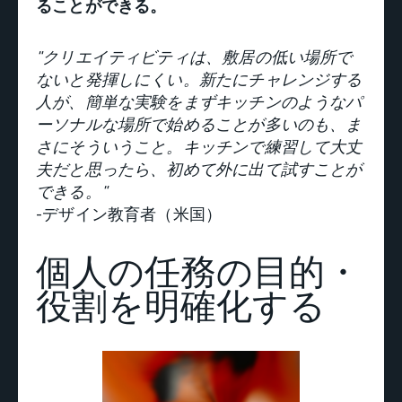
ることができる。
"クリエイティビティは、敷居の低い場所で
ないと発揮しにくい。新たにチャレンジする
人が、簡単な実験をまずキッチンのようなパ
ーソナルな場所で始めることが多いのも、ま
さにそういうこと。キッチンで練習して大丈
夫だと思ったら、初めて外に出て試すことが
できる。"
-デザイン教育者（米国）
個人の任務の目的・
役割を明確化する