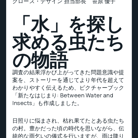
グロース・デザイン 担当部長 笹原 優子
「水」を探し
求める虫たち
の物語
調査の結果浮かび上がってきた問題意識や提
案を、ストーリーを通じてより年代を超えて
わかりやすく伝えるため、ピクチャーブック
「新たなはじまり: Between Water and
Insects」も作成しました。
日照りに悩まされ、枯れ果てたとある虫たち
の村。豊かだった頃の時代を思いながら、伝
統的な雨乞いの儀式を行いますが、雨は降り