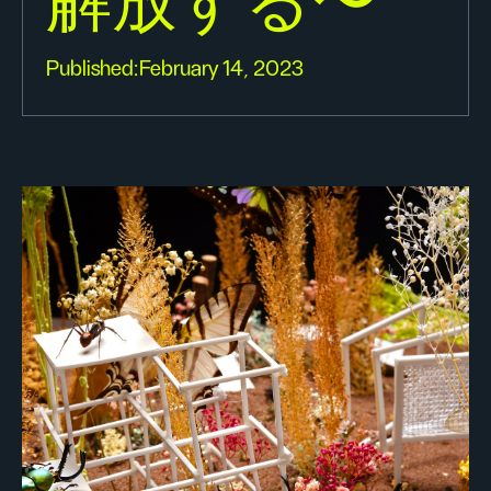
解放する〜
Published:
February 14, 2023