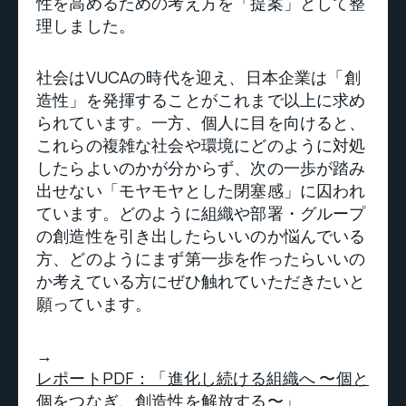
性を高めるための考え方を「提案」として整
理しました。
社会はVUCAの時代を迎え、日本企業は「創
造性」を発揮することがこれまで以上に求め
られています。一方、個人に目を向けると、
これらの複雑な社会や環境にどのように対処
したらよいのかが分からず、次の一歩が踏み
出せない「モヤモヤとした閉塞感」に囚われ
ています。どのように組織や部署・グループ
の創造性を引き出したらいいのか悩んでいる
方、どのようにまず第一歩を作ったらいいの
か考えている方にぜひ触れていただきたいと
願っています。
→
レポートPDF：「進化し続ける組織へ 〜個と
個をつなぎ、創造性を解放する〜」