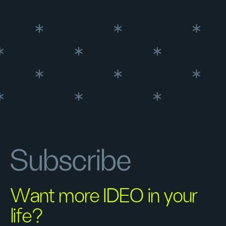
Subscribe
Want more IDEO in your
life?