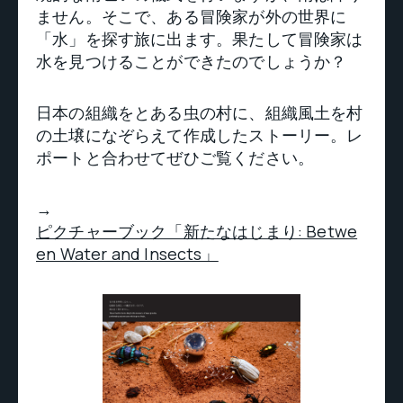
ません。そこで、ある冒険家が外の世界に
「水」を探す旅に出ます。果たして冒険家は
水を見つけることができたのでしょうか？
日本の組織をとある虫の村に、組織風土を村
の土壌になぞらえて作成したストーリー。レ
ポートと合わせてぜひご覧ください。
→
ピクチャーブック「新たなはじまり: Betwe
en Water and Insects」